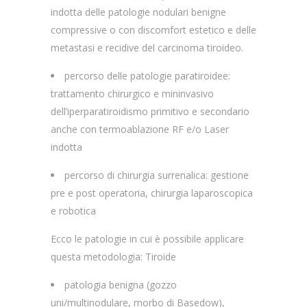
indotta delle patologie nodulari benigne
compressive o con discomfort estetico e delle
metastasi e recidive del carcinoma tiroideo.
percorso delle patologie paratiroidee:
trattamento chirurgico e mininvasivo
dell’iperparatiroidismo primitivo e secondario
anche con termoablazione RF e/o Laser
indotta
percorso di chirurgia surrenalica: gestione
pre e post operatoria, chirurgia laparoscopica
e robotica
Ecco le patologie in cui è possibile applicare
questa metodologia: Tiroide
patologia benigna (gozzo
uni/multinodulare, morbo di Basedow),