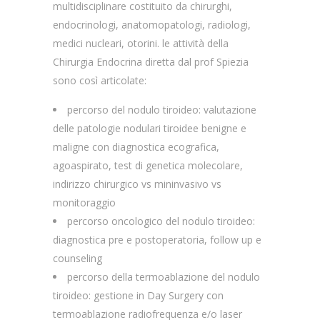
multidisciplinare costituito da chirurghi,
endocrinologi, anatomopatologi, radiologi,
medici nucleari, otorini. le attività della
Chirurgia Endocrina diretta dal prof Spiezia
sono così articolate:
percorso del nodulo tiroideo: valutazione
delle patologie nodulari tiroidee benigne e
maligne con diagnostica ecografica,
agoaspirato, test di genetica molecolare,
indirizzo chirurgico vs mininvasivo vs
monitoraggio
percorso oncologico del nodulo tiroideo:
diagnostica pre e postoperatoria, follow up e
counseling
percorso della termoablazione del nodulo
tiroideo: gestione in Day Surgery con
termoablazione radiofrequenza e/o laser