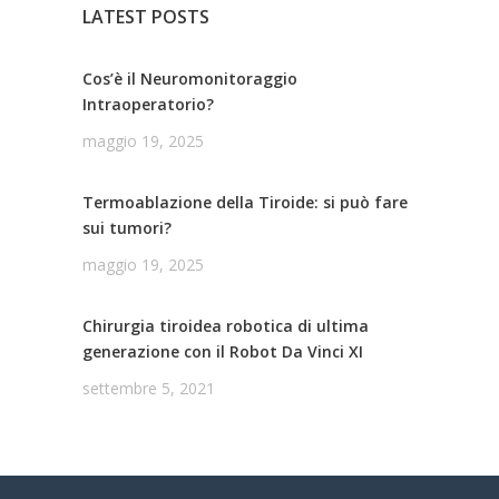
LATEST POSTS
Cos’è il Neuromonitoraggio
Intraoperatorio?
maggio 19, 2025
Termoablazione della Tiroide: si può fare
sui tumori?
maggio 19, 2025
Chirurgia tiroidea robotica di ultima
generazione con il Robot Da Vinci XI
settembre 5, 2021