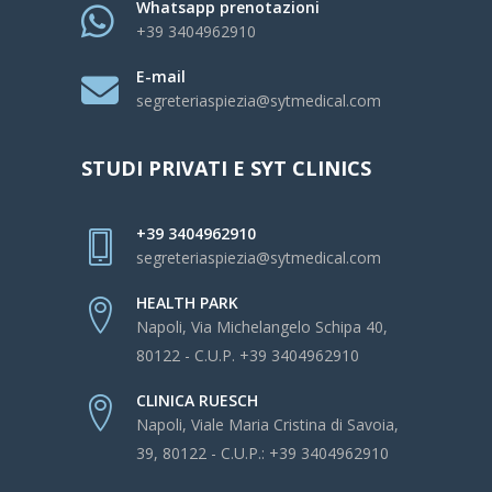
Whatsapp prenotazioni
+39 3404962910
E-mail
segreteriaspiezia@sytmedical.com
STUDI PRIVATI E SYT CLINICS
+39 3404962910
segreteriaspiezia@sytmedical.com
HEALTH PARK
Napoli, Via Michelangelo Schipa 40,
80122 - C.U.P. +39 3404962910
CLINICA RUESCH
Napoli, Viale Maria Cristina di Savoia,
39, 80122 - C.U.P.: +39 3404962910