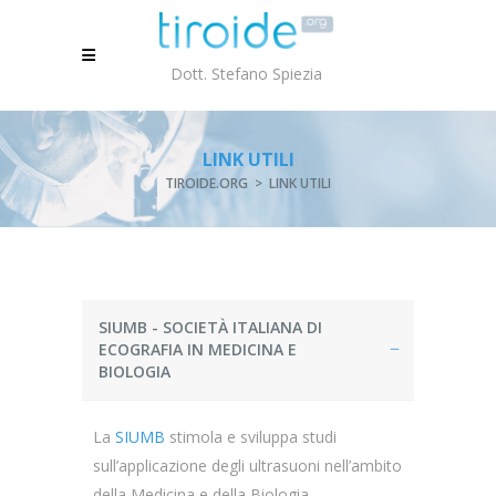
Dott. Stefano Spiezia
LINK UTILI
TIROIDE.ORG
>
LINK UTILI
SIUMB - SOCIETÀ ITALIANA DI
ECOGRAFIA IN MEDICINA E
BIOLOGIA
La
SIUMB
stimola e sviluppa studi
sull’applicazione degli ultrasuoni nell’ambito
della Medicina e della Biologia.